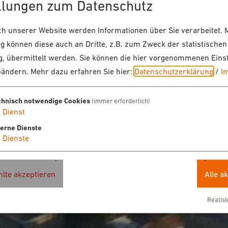
llungen zum Datenschutz
 unserer Website werden Informationen über Sie verarbeitet. M
 können diese auch an Dritte, z.B. zum Zweck der statistischen
, übermittelt werden. Sie können die hier vorgenommenen Eins
bändern.
Mehr dazu erfahren Sie hier:
Datenschutzerklärung
/
I
chnisch notwendige Cookies
(immer erforderlich)
1
Dienst
terne Dienste
4
Dienste
lte akzeptieren
Alle a
Realisi