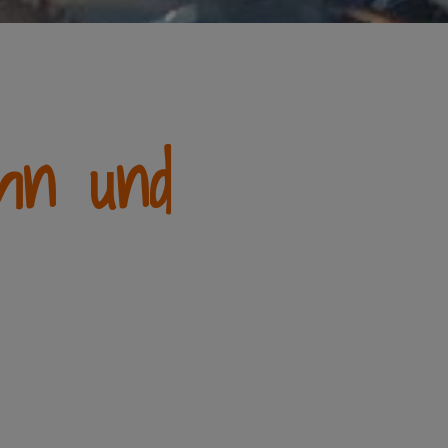
hn und