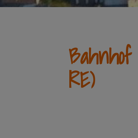
Bahnhof
RE)