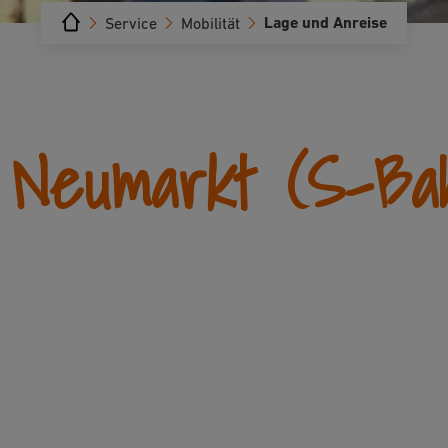
Lage und Anreise
Service
Mobilität
 Neumarkt (S-Ba