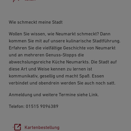
Facebook
Wie schmeckt meine Stadt
WhatsApp
Wollen Sie wissen, wie Neumarkt schmeckt? Dann
Link kopieren
kommen Sie mit auf unsere kulinarische Stadtführung.
Erfahren Sie die vielfältige Geschichte von Neumarkt
E-Mail
und an mehreren Genuss-Stopps die
abwechslungsreiche Küche Neumarkts. Die Stadt auf
diese Art und Weise kennen zu lernen ist
kommunikativ, gesellig und macht Spaß. Essen
verbindet und obendrein werden Sie auch noch satt.
Anmeldung und weitere Termine siehe Link.
Telefon: 01515 9096389
Kartenbestellung