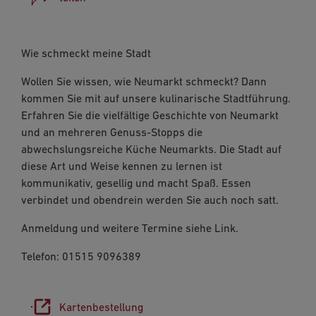
Facebook
Wie schmeckt meine Stadt
WhatsApp
Wollen Sie wissen, wie Neumarkt schmeckt? Dann
Link kopieren
kommen Sie mit auf unsere kulinarische Stadtführung.
Erfahren Sie die vielfältige Geschichte von Neumarkt
E-Mail
und an mehreren Genuss-Stopps die
abwechslungsreiche Küche Neumarkts. Die Stadt auf
diese Art und Weise kennen zu lernen ist
kommunikativ, gesellig und macht Spaß. Essen
verbindet und obendrein werden Sie auch noch satt.
Anmeldung und weitere Termine siehe Link.
Telefon: 01515 9096389
Kartenbestellung