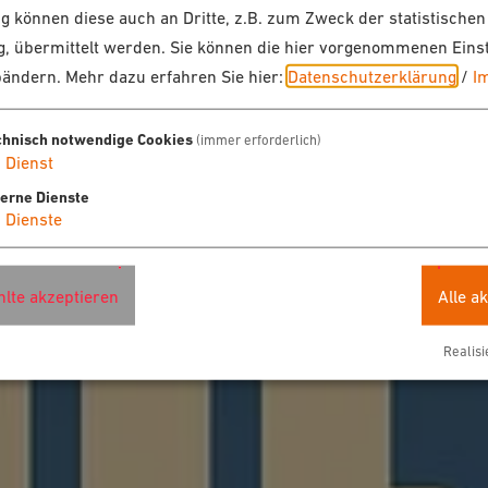
 können diese auch an Dritte, z.B. zum Zweck der statistischen
, übermittelt werden. Sie können die hier vorgenommenen Eins
bändern.
Mehr dazu erfahren Sie hier:
Datenschutzerklärung
/
I
chnisch notwendige Cookies
(immer erforderlich)
1
Dienst
terne Dienste
4
Dienste
lte akzeptieren
Alle a
Realisi