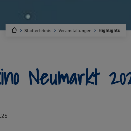
Highlights
Stadterlebnis
Veranstaltungen
ino Neumarkt 20
8.26