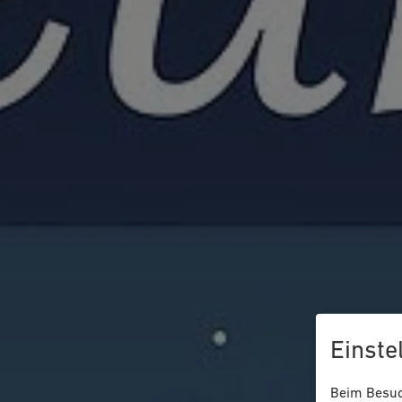
Einste
Beim Besuch