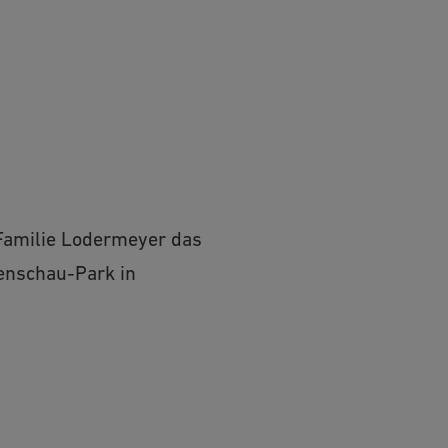
 Familie Lodermeyer das
enschau-Park in