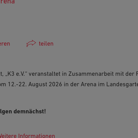
Arena
eren
teilen
Facebook
, „K3 e.V.“ veranstaltet in Zusammenarbeit mit der
WhatsApp
m 12.-22. August 2026 in der Arena im Landesgart
Link kopieren
E-Mail
olgen demnächst!
eitere Informationen