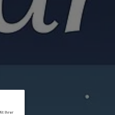
it Ihrer