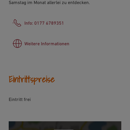
Samstag im Monat allerlei zu entdecken.
Link kopieren
E-Mail
Info: 0177 6789351
Weitere Informationen
Eintrittspreise
Eintritt frei