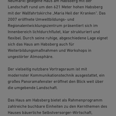
Neumarkt gelegene Haus am Habsberg mit der
Landschaft rund um den 621 Meter hohen Habsberg
mit der Wallfahrtskirche „Maria Heil der Kranken“. Das
2007 eröffnete Umweltbildungs- und
Regionalentwicklungszentrum präsentiert sich im
Innenbereich lichtdurchflutet, klar strukturiert und
flexibel. Durch seine ruhige, abgeschiedene Lage eignet
sich das Haus am Habsberg auch für
Weiterbildungsmaßnahmen und Workshops in
ungestörter Atmosphäre.
Der vielseitig nutzbare Vortragsraum ist mit
modernster Kommunikationstechnik ausgestattet, ein
großes Panoramafenster eröffnet den Blick weit über
die umgebende Landschaft.
Das Haus am Habsberg bietet als Rahmenprogramm
zahlreiche buchbare Einheiten zu den Kernthemen des
Hauses bäuerliche Selbstversorger-Wirtschaft,