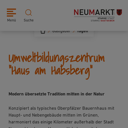
Menü
Suche
Gastgeber
Tagen
Umweltbildungszentrum
"Haus am Habsberg"
Modern übersetzte Tradition mitten in der Natur
Konzipiert als typisches Oberpfälzer Bauernhaus mit
Haupt- und Nebengebäude mitten im Grünen,
harmoniert das einige Kilometer außerhalb der Stadt