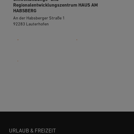
Regionalentwicklungszentrum HAUS AM
HABSBERG
An der Habsberger Straße 1
92283 Lauterhofen
09181 470-1311
URLAUB & FREIZEIT