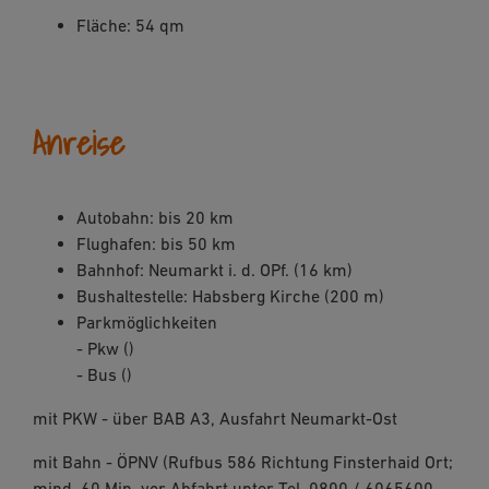
Fläche: 54 qm
Anreise
Autobahn: bis 20 km
Flughafen: bis 50 km
Bahnhof: Neumarkt i. d. OPf. (16 km)
Bushaltestelle: Habsberg Kirche (200 m)
Parkmöglichkeiten
- Pkw ()
- Bus ()
mit PKW - über BAB A3, Ausfahrt Neumarkt-Ost
mit Bahn - ÖPNV (Rufbus 586 Richtung Finsterhaid Ort;
mind. 60 Min. vor Abfahrt unter Tel. 0800 / 6065600