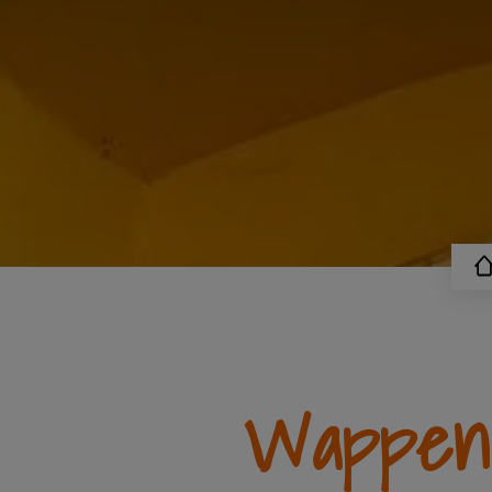
Wappens