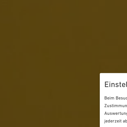
Einste
Beim Besuch
Zustimmung
Auswertung
jederzeit a