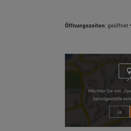
Öffnungszeiten
:
geöffnet
Möchten Sie von „Op
bereitgestellte ext
Ja