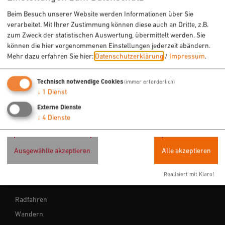
Beim Besuch unserer Website werden Informationen über Sie
verarbeitet. Mit Ihrer Zustimmung können diese auch an Dritte, z.B.
zum Zweck der statistischen Auswertung, übermittelt werden. Sie
können die hier vorgenommenen Einstellungen jederzeit abändern.
Mehr dazu erfahren Sie hier:
Datenschutzerklärung
/
Impressum
.
Technisch notwendige Cookies
(immer erforderlich)
↓
1
Dienst
Externe Dienste
↓
4
Dienste
Ausgewählte akzeptieren
Alle akzeptieren
Realisiert mit Klaro!
URLAUB & FREIZEIT
Radfahren
Wandern