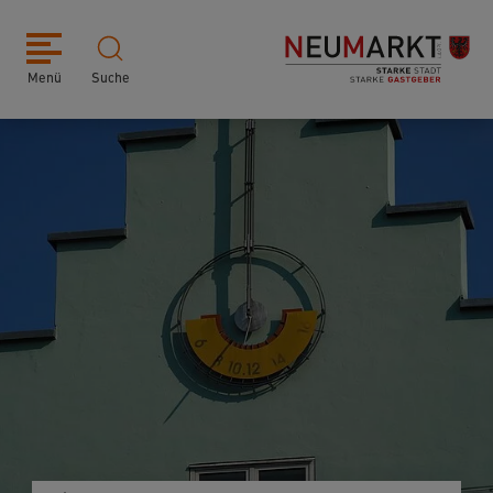
Menü
Suche