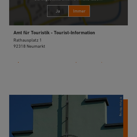
Ja
Immer
Amt für Touristik - Tourist-Information
Rathausplatz 1
92318 Neumarkt
09181 255-125