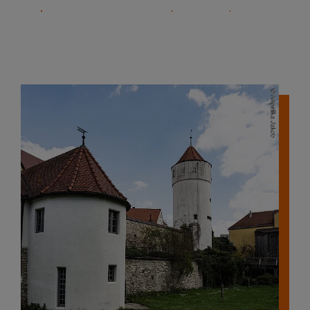
09181 255-125