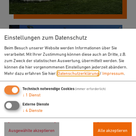
Einstellungen zum Datenschutz
Beim Besuch unserer Website werden Informationen über Sie
verarbeitet. Mit Ihrer Zustimmung können diese auch an Dritte, z.B.
zum Zweck der statistischen Auswertung, übermittelt werden. Sie
können die hier vorgenommenen Einstellungen jederzeit abändern.
Mehr dazu erfahren Sie hier:
Datenschutzerklärung
/
Impressum
.
Technisch notwendige Cookies
(immer erforderlich)
↓
1
Dienst
Externe Dienste
↓
4
Dienste
Ausgewählte akzeptieren
Alle akzeptieren