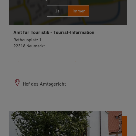
Ja
Immer
Amt für Touristik - Tourist-Information
Rathausplatz 1
92318 Neumarkt
09181 255-125
Hof des Amtsgericht