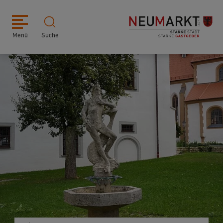
Menü
Suche