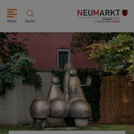
Menü
Suche