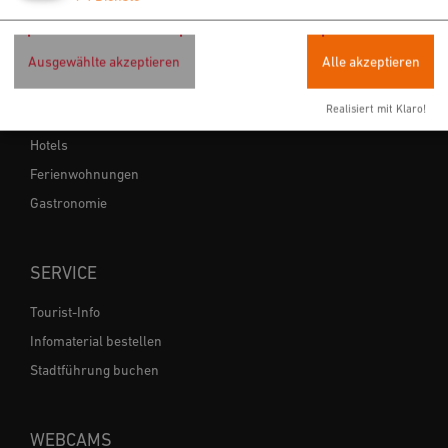
Sehenswertes
Veranstaltungen
Ausgewählte akzeptieren
Alle akzeptieren
ÜBERNACHTEN & EINKEHREN
Realisiert mit Klaro!
Hotels
Ferienwohnungen
Gastronomie
SERVICE
Tourist-Info
Infomaterial bestellen
Stadtführung buchen
WEBCAMS