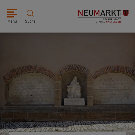
Menü
Suche