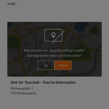
siegt“.
Möchten Sie von „OpenStreetMap/Leaflet“
bereitgestellte externe Inhalte laden?
Ja
Immer
Amt für Touristik - Tourist-Information
Rathausplatz 1
92318 Neumarkt
09181 255-125