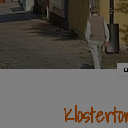
Klosterto