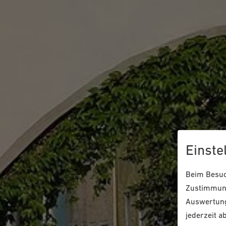
Einste
Beim Besuch
Zustimmung
Auswertung
jederzeit a