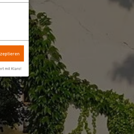
kzeptieren
ert mit Klaro!