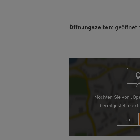
Öffnungszeiten
:
geöffnet
Möchten Sie von „Op
bereitgestellte ext
Ja