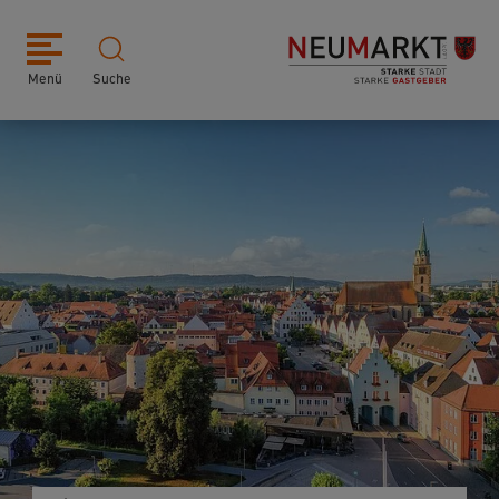
Menü
Suche