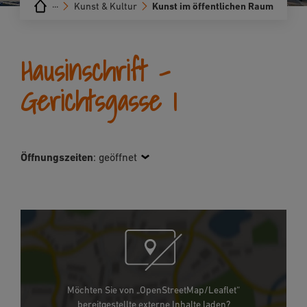
···
Kunst & Kultur
Kunst im öffentlichen Raum
Hausinschrift -
Gerichtsgasse 1
Öffnungszeiten
:
geöffnet
Möchten Sie von „OpenStreetMap/Leaflet“
bereitgestellte externe Inhalte laden?