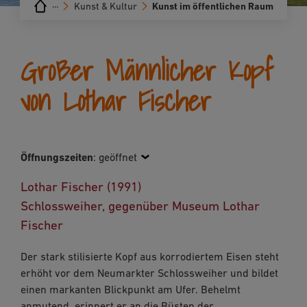
···
Kunst & Kultur
Kunst im öffentlichen Raum
Großer Männlicher Kopf
von Lothar Fischer
Öffnungszeiten
:
geöffnet
Lothar Fischer (1991)
Schlossweiher, gegenüber Museum Lothar
Fischer
Der stark stilisierte Kopf aus korrodiertem Eisen steht
erhöht vor dem Neumarkter Schlossweiher und bildet
einen markanten Blickpunkt am Ufer. Behelmt
anmutend, erinnert er an die Büsten der