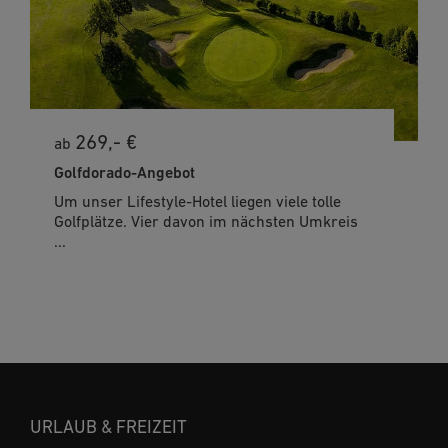
269,- €
ab
Golfdorado-Angebot
Um unser Lifestyle-Hotel liegen viele tolle
Golfplätze. Vier davon im nächsten Umkreis
...
URLAUB & FREIZEIT