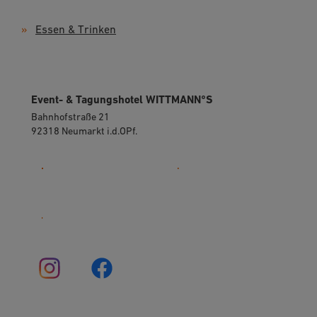
Essen & Trinken
Event- & Tagungshotel WITTMANN°S
Bahnhofstraße 21
92318 Neumarkt i.d.OPf.
09181 5330400