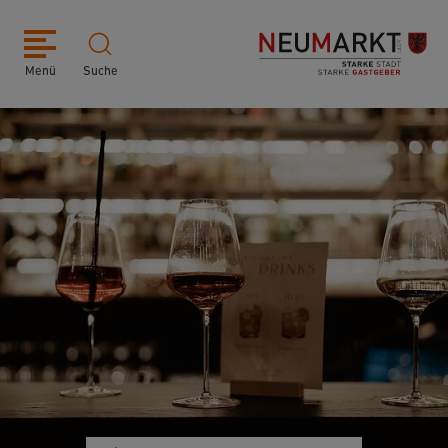
Menü
Suche