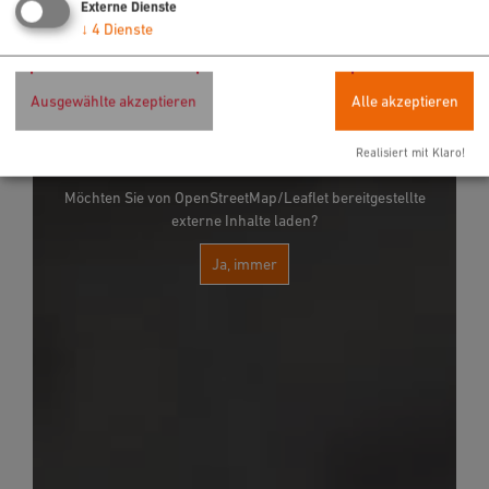
Externe Dienste
↓
4
Dienste
Ausgewählte akzeptieren
Alle akzeptieren
Realisiert mit Klaro!
Möchten Sie von OpenStreetMap/Leaflet bereitgestellte
externe Inhalte laden?
Ja, immer