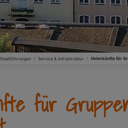
Unterkünfte für G
Stadtführungen
Service & Infrastruktur
nfte für Gruppe
t