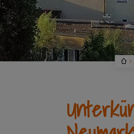
Unterkü
Neumark