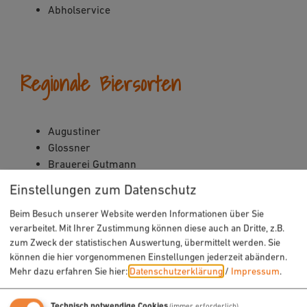
Abholservice
Regionale Biersorten
Augustiner
Glossner
Brauerei Gutmann
Winkler / Lengenfeld
Einstellungen zum Datenschutz
Beim Besuch unserer Website werden Informationen über Sie
verarbeitet. Mit Ihrer Zustimmung können diese auch an Dritte, z.B.
zum Zweck der statistischen Auswertung, übermittelt werden. Sie
können die hier vorgenommenen Einstellungen jederzeit abändern.
Mehr dazu erfahren Sie hier:
Datenschutzerklärung
/
Impressum
.
Technisch notwendige Cookies
(immer erforderlich)