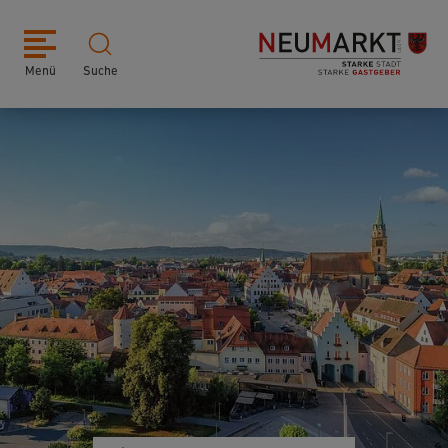
Menü
Suche