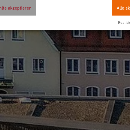
lte akzeptieren
Alle a
Realisi