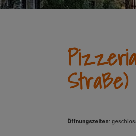
Pizzeria
Straße)
Öffnungszeiten
:
geschlos