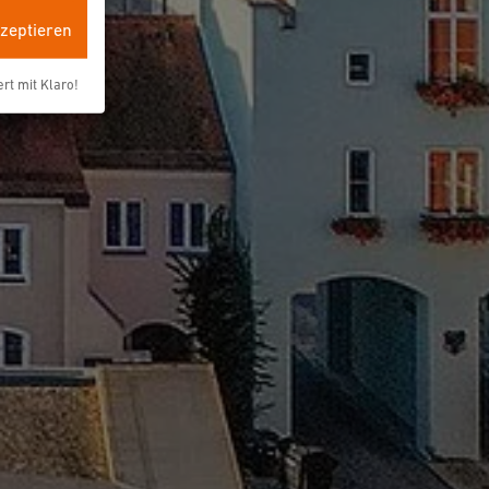
kzeptieren
ert mit Klaro!