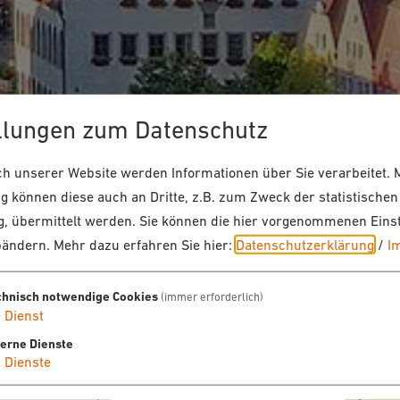
llungen zum Datenschutz
 unserer Website werden Informationen über Sie verarbeitet. M
 können diese auch an Dritte, z.B. zum Zweck der statistischen
, übermittelt werden. Sie können die hier vorgenommenen Eins
bändern.
Mehr dazu erfahren Sie hier:
Datenschutzerklärung
/
I
chnisch notwendige Cookies
(immer erforderlich)
1
Dienst
terne Dienste
4
Dienste