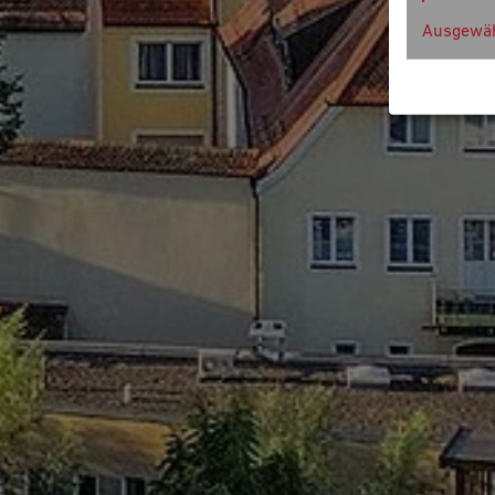
Ausgewäh