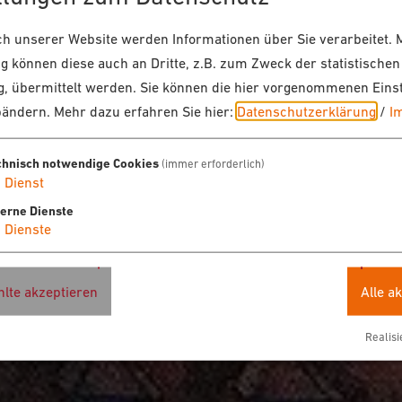
 unserer Website werden Informationen über Sie verarbeitet. M
 können diese auch an Dritte, z.B. zum Zweck der statistischen
, übermittelt werden. Sie können die hier vorgenommenen Eins
bändern.
Mehr dazu erfahren Sie hier:
Datenschutzerklärung
/
I
chnisch notwendige Cookies
(immer erforderlich)
1
Dienst
terne Dienste
4
Dienste
lte akzeptieren
Alle a
Realisi