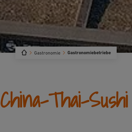
Gastronomiebetriebe
Gastronomie
China-Thai-Sushi