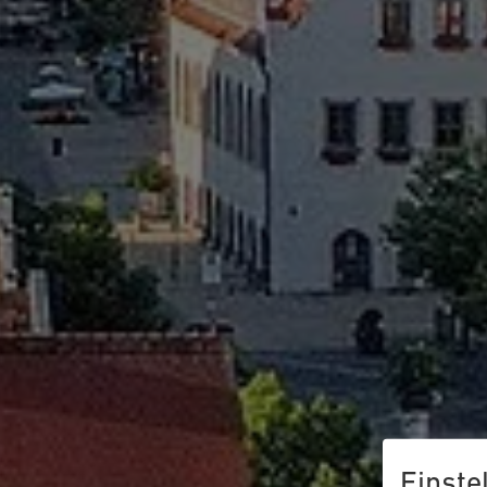
Einste