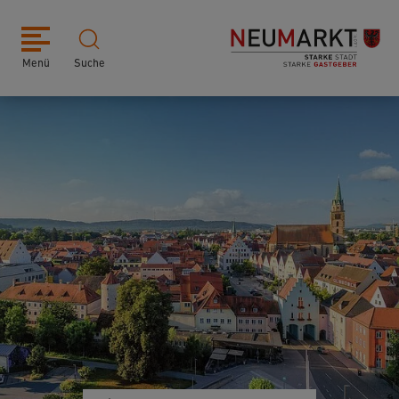
Menü
Suche