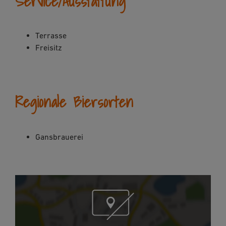
Service/Ausstattung
Terrasse
Freisitz
Regionale Biersorten
Gansbrauerei