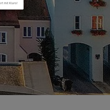
ert mit Klaro!