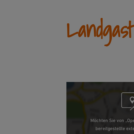
Landgas
Möchten Sie von „Op
bereitgestellte ext