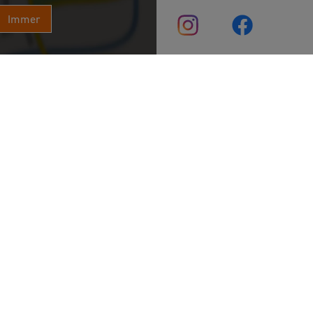
Immer
URLAUB & FREIZEIT
ÜBERNACHTEN & EINK
Radfahren
Hotels
Wandern
Ferienwohnungen
Freizeit
Gastronomie
Sehenswertes
Veranstaltungen