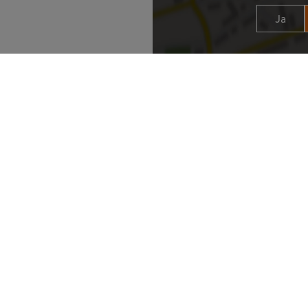
Ja
Wir halten dich auf dem Laufenden
Deine E-Mail Adresse