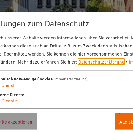
llungen zum Datenschutz
 unserer Website werden Informationen über Sie verarbeitet. M
 können diese auch an Dritte, z.B. zum Zweck der statistischen
, übermittelt werden. Sie können die hier vorgenommenen Eins
bändern.
Mehr dazu erfahren Sie hier:
Datenschutzerklärung
/
I
chnisch notwendige Cookies
(immer erforderlich)
1
Dienst
terne Dienste
4
Dienste
lte akzeptieren
Alle a