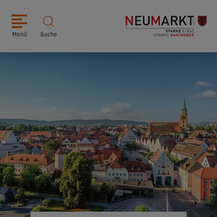
Menü
Suche