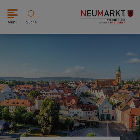
Menü
Suche