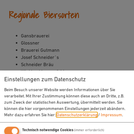
Regionale Biersorten
Gansbrauerei
Glossner
Brauerei Gutmann
Josef Schneider´s
Schneider Bräu
Winkler / Lengenfeld
Einstellungen zum Datenschutz
Beim Besuch unserer Website werden Informationen über Sie
verarbeitet. Mit Ihrer Zustimmung können diese auch an Dritte, z.B.
zum Zweck der statistischen Auswertung, übermittelt werden. Sie
können die hier vorgenommenen Einstellungen jederzeit abändern.
Mehr dazu erfahren Sie hier:
Datenschutzerklärung
/
Impressum
.
Möchten Sie von „OpenStreetMap/Leaflet“
Technisch notwendige Cookies
(immer erforderlich)