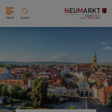
Menü
Suche