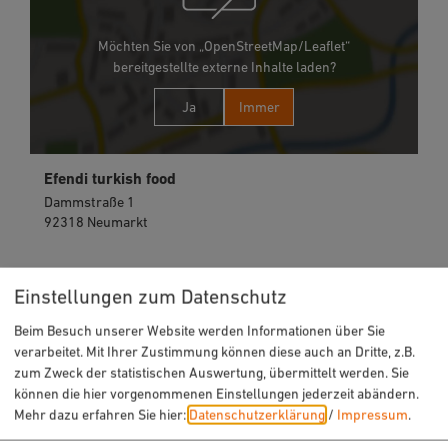
Möchten Sie von „OpenStreetMap/Leaflet“
bereitgestellte externe Inhalte laden?
Ja
Immer
Efendi turkish food
Dammstraße 1
92318 Neumarkt
09181 5124417
Einstellungen zum Datenschutz
Beim Besuch unserer Website werden Informationen über Sie
verarbeitet. Mit Ihrer Zustimmung können diese auch an Dritte, z.B.
zum Zweck der statistischen Auswertung, übermittelt werden. Sie
können die hier vorgenommenen Einstellungen jederzeit abändern.
Mehr dazu erfahren Sie hier:
Datenschutzerklärung
/
Impressum
.