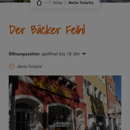
···
Infos
Nette Toilette
Der Bäcker Feihl
Öffnungszeiten
:
geöffnet bis 18 Uhr
„Nette Toilette“