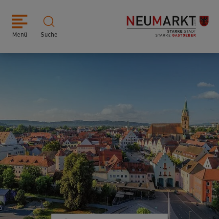
Menü
Suche