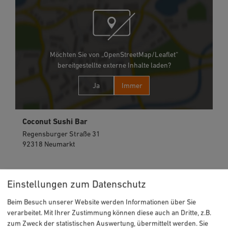
Möchten Sie von „OpenStreetMap/Leaflet“
bereitgestellte externe Inhalte laden?
Ja
Immer
Coconut Sushi Bar
Regensburger Straße 31
92318 Neumarkt
09181 8833703
Einstellungen zum Datenschutz
Beim Besuch unserer Website werden Informationen über Sie
verarbeitet. Mit Ihrer Zustimmung können diese auch an Dritte, z.B.
zum Zweck der statistischen Auswertung, übermittelt werden. Sie