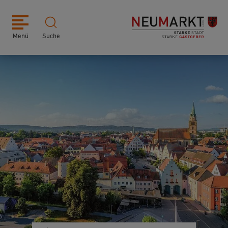
Menü
Suche