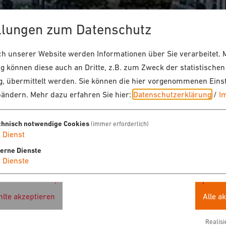
llungen zum Datenschutz
 unserer Website werden Informationen über Sie verarbeitet. M
 können diese auch an Dritte, z.B. zum Zweck der statistischen
, übermittelt werden. Sie können die hier vorgenommenen Eins
bändern.
Mehr dazu erfahren Sie hier:
Datenschutzerklärung
/
I
chnisch notwendige Cookies
(immer erforderlich)
1
Dienst
terne Dienste
4
Dienste
lte akzeptieren
Alle a
Realisi