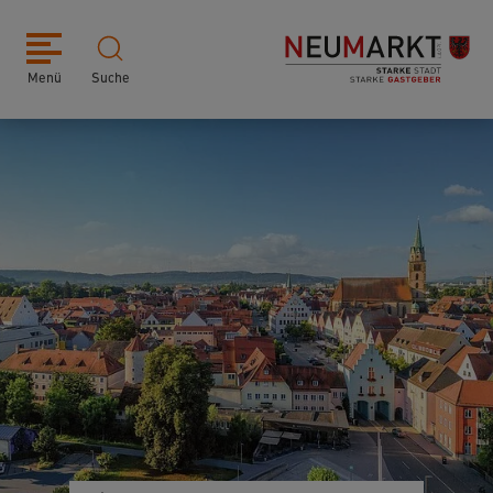
Menü
Suche