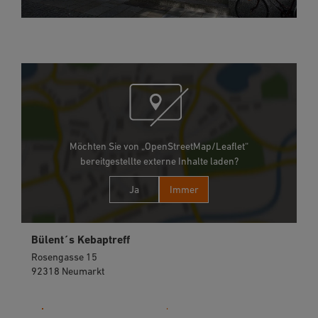
Möchten Sie von „OpenStreetMap/Leaflet“
bereitgestellte externe Inhalte laden?
Ja
Immer
Bülent´s Kebaptreff
Rosengasse 15
92318 Neumarkt
09181 22663