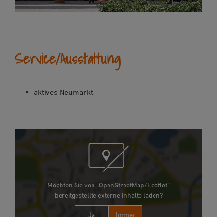
Service/Ausstattung
aktives Neumarkt
Möchten Sie von „OpenStreetMap/Leaflet“
bereitgestellte externe Inhalte laden?
Ja
Immer