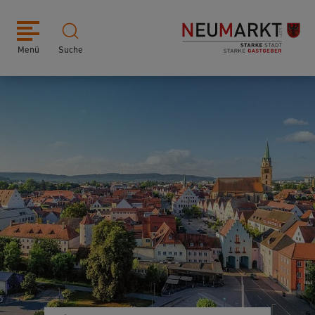
Menü
Suche