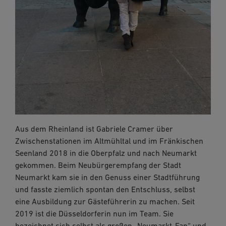
Aus dem Rheinland ist Gabriele Cramer über
Zwischenstationen im Altmühltal und im Fränkischen
Seenland 2018 in die Oberpfalz und nach Neumarkt
gekommen. Beim Neubürgerempfang der Stadt
Neumarkt kam sie in den Genuss einer Stadtführung
und fasste ziemlich spontan den Entschluss, selbst
eine Ausbildung zur Gästeführerin zu machen. Seit
2019 ist die Düsseldorferin nun im Team. Sie
bezeichnet sich selbst als großen „Neumarkt-Fan“ und