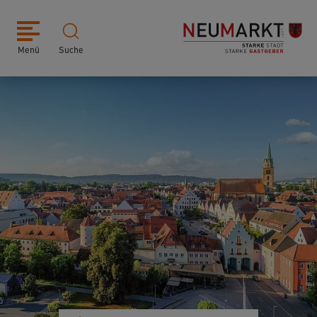
Menü
Suche