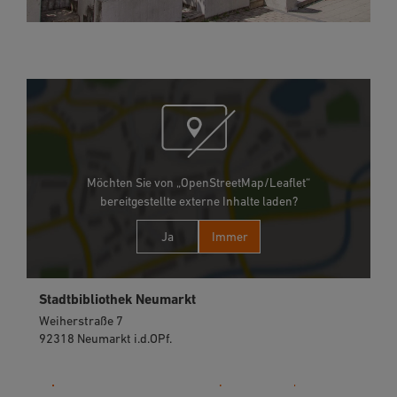
Möchten Sie von „OpenStreetMap/Leaflet“
bereitgestellte externe Inhalte laden?
Ja
Immer
Stadtbibliothek Neumarkt
Weiherstraße 7
92318 Neumarkt i.d.OPf.
09181 40003-0