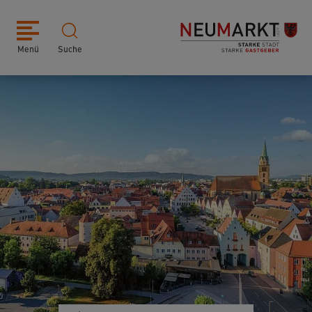
Menü
Suche