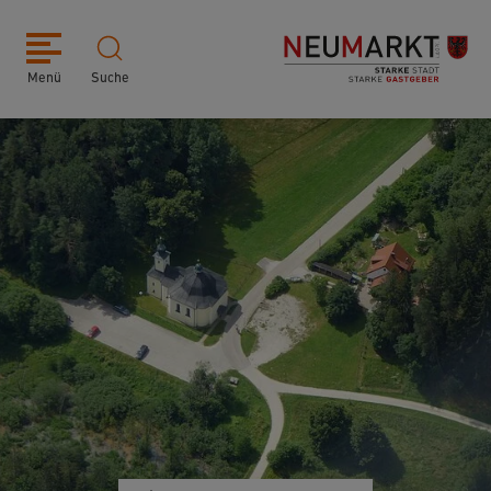
Menü
Suche