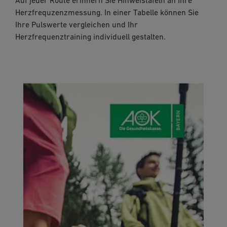
Auf jeder Route erinnern Sie Hinweistafeln an Ihre
Herzfrequzenzmessung. In einer Tabelle können Sie
Ihre Pulswerte vergleichen und Ihr
Herzfrequenztraining individuell gestalten.