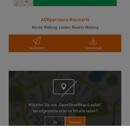
AOKparcours Neumarkt
Nordic Walking, Laufen, Reaktiv Walking
bestellen
Download
Möchten Sie von „OpenStreetMap/Leaflet“
bereitgestellte externe Inhalte laden?
Ja
Immer