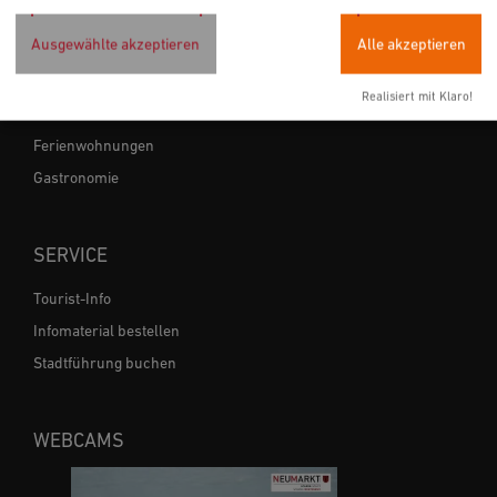
Ausgewählte akzeptieren
Alle akzeptieren
ÜBERNACHTEN & EINKEHREN
Realisiert mit Klaro!
Hotels
Ferienwohnungen
Gastronomie
SERVICE
Tourist-Info
Infomaterial bestellen
Stadtführung buchen
WEBCAMS