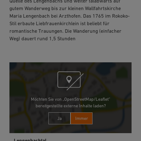
Quelle des Lengenbachs und weiter talabwärts auf
gutem Wanderweg bis zur kleinen Wallfahrtskirche
Maria Lengenbach bei Arzthofen. Das 1765 im Rokoko-
Stil erbaute Liebfrauenkirchlein ist beliebt für
romantische Trauungen. Die Wanderung (einfacher
Weg) dauert rund 1,5 Stunden
Möchten Sie von „OpenStreetMap/Leaflet“
bereitgestellte externe Inhalte laden?
Ja
Immer
Lengenbachtal