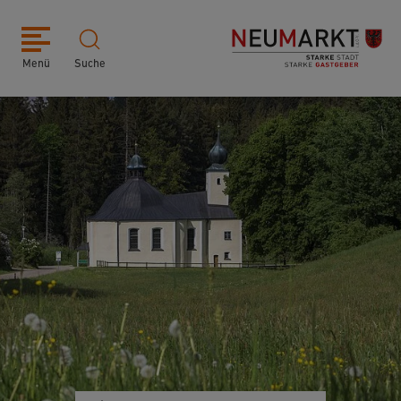
Menü
Suche