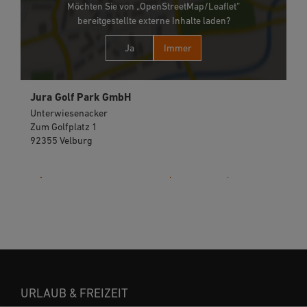
Möchten Sie von „OpenStreetMap/Leaflet“
bereitgestellte externe Inhalte laden?
Ja
Immer
Jura Golf Park GmbH
Unterwiesenacker
Zum Golfplatz 1
92355 Velburg
09182 93191-0
URLAUB & FREIZEIT