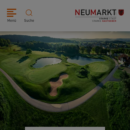
Menü
Suche