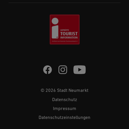
© 2026 Stadt Neumarkt
Datenschutz
Impressum
Datenschutzeinstellungen