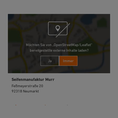
Möchten Sie von „OpenStreetMap/Leaflet“
bereitgestellte externe Inhalte laden?
Ja
Immer
Seifenmanufaktur Murr
Feßmeyerstraße 20
92318 Neumarkt
0 0