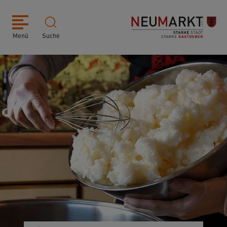
Menü
Suche