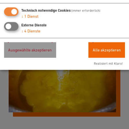
Technisch notwendige Cookies
(immer erforderlich)
↓
1
Dienst
Externe Dienste
↓
4
Dienste
Ausgewählte akzeptieren
Alle akzeptieren
Realisiert mit Klaro!