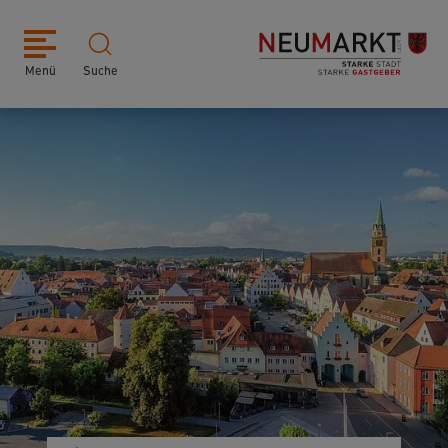
Menü
Suche