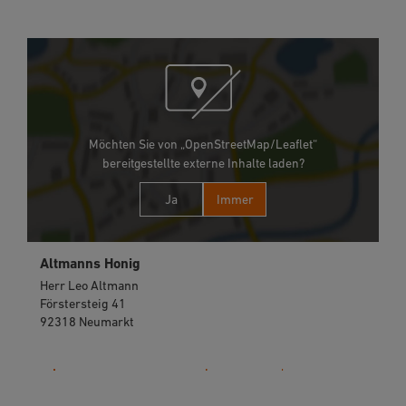
Möchten Sie von „OpenStreetMap/Leaflet“
bereitgestellte externe Inhalte laden?
Ja
Immer
Altmanns Honig
Herr Leo Altmann
Förstersteig 41
92318 Neumarkt
09181 1518