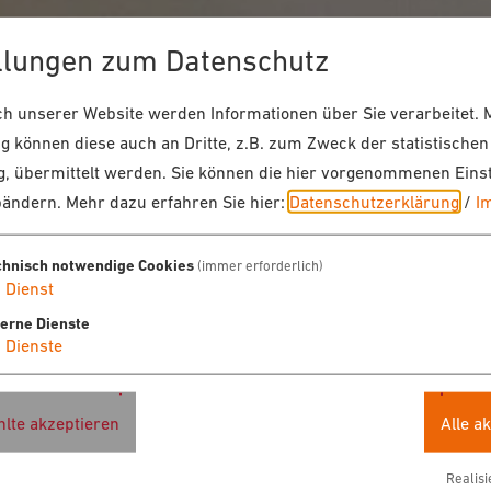
llungen zum Datenschutz
 unserer Website werden Informationen über Sie verarbeitet. M
 können diese auch an Dritte, z.B. zum Zweck der statistischen
, übermittelt werden. Sie können die hier vorgenommenen Eins
bändern.
Mehr dazu erfahren Sie hier:
Datenschutzerklärung
/
I
chnisch notwendige Cookies
(immer erforderlich)
1
Dienst
terne Dienste
4
Dienste
lte akzeptieren
Alle a
Realisi