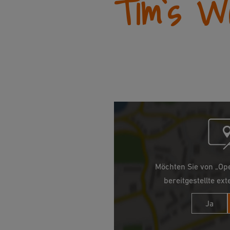
Tim`s W
Möchten Sie von „Op
bereitgestellte ext
Ja