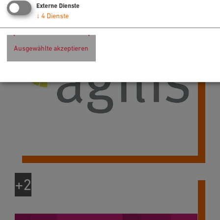
Externe Dienste
↓
4
Dienste
Ausgewählte akzeptieren