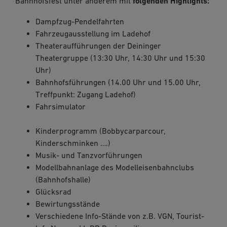
Bahnhofsfest unter anderem mit
folgenden Highlights:
Dampfzug-Pendelfahrten
Fahrzeugausstellung im Ladehof
Theateraufführungen der Deininger
Theatergruppe (13:30 Uhr, 14:30 Uhr und 15:30
Uhr)
Bahnhofsführungen (14.00 Uhr und 15.00 Uhr,
Treffpunkt: Zugang Ladehof)
Fahrsimul
Kinderprogramm (Bobbycarparcour,
Kinderschminken ….)
Musik- und Tanzvorführungen
Modellbahnanlage des Modelleisenbahnclubs
(Bahnhofshalle)
Glücksrad
Bewirtungsstände
Verschiedene Info-Stände von z.B. VGN, Tourist-