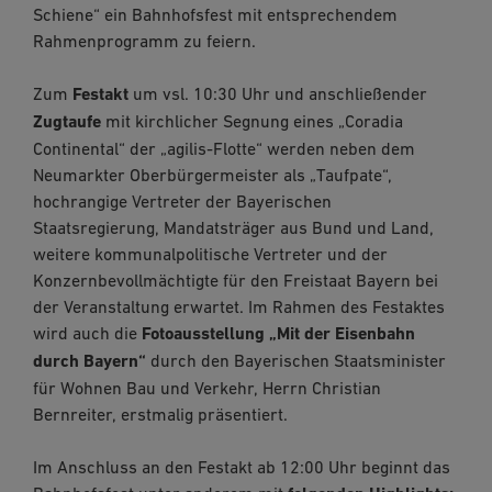
Schiene“ ein Bahnhofsfest mit entsprechendem
Rahmenprogramm zu feiern.
Zum
Festakt
um vsl. 10:30 Uhr und anschließender
Zugtaufe
mit kirchlicher Segnung eines „Coradia
Continental“ der „agilis-Flotte“ werden neben dem
Neumarkter Oberbürgermeister als „Taufpate“,
hochrangige Vertreter der Bayerischen
Staatsregierung, Mandatsträger aus Bund und Land,
weitere kommunalpolitische Vertreter und der
Konzernbevollmächtigte für den Freistaat Bayern bei
der Veranstaltung erwartet. Im Rahmen des Festaktes
wird auch die
Fotoausstellung „Mit der Eisenbahn
durch Bayern“
durch den Bayerischen Staatsminister
für Wohnen Bau und Verkehr, Herrn Christian
Bernreiter, erstmalig präsentiert.
Im Anschluss an den Festakt ab 12:00 Uhr beginnt das