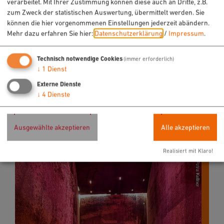
verarbeitet. Mit Ihrer Zustimmung können diese auch an Dritte, z.B.
zum Zweck der statistischen Auswertung, übermittelt werden. Sie
können die hier vorgenommenen Einstellungen jederzeit abändern.
Mehr dazu erfahren Sie hier:
Datenschutzerklärung
/
Impressum
.
Technisch notwendige Cookies
(immer erforderlich)
↓
1
Dienst
Externe Dienste
↓
4
Dienste
Ausgewählte akzeptieren
Alle akzeptieren
Realisiert mit Klaro!