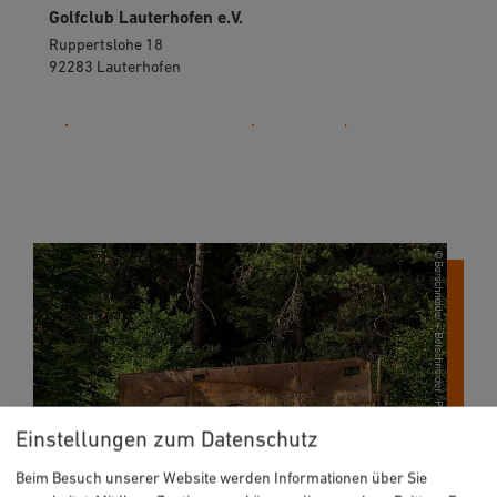
Golfclub Lauterhofen e.V.
Ruppertslohe 18
92283 Lauterhofen
09186 1574
Einstellungen zum Datenschutz
Beim Besuch unserer Website werden Informationen über Sie