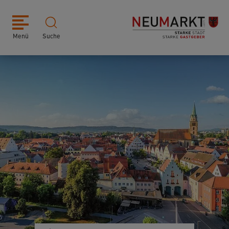
Menü
Suche