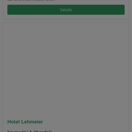
Details
Hotel Lehmeier
Neumarkt i.d. Oberpfalz