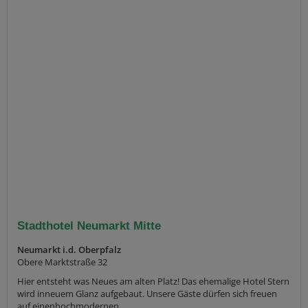
Stadthotel Neumarkt Mitte
Neumarkt i.d. Oberpfalz
Obere Marktstraße 32
Hier entsteht was Neues am alten Platz! Das ehemalige Hotel Stern
wird inneuem Glanz aufgebaut. Unsere Gäste dürfen sich freuen
auf einenhochmodernen,...