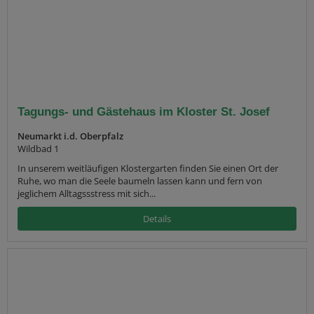
Tagungs- und Gästehaus im Kloster St. Josef
Neumarkt i.d. Oberpfalz
Wildbad 1
In unserem weitläufigen Klostergarten finden Sie einen Ort der
Ruhe, wo man die Seele baumeln lassen kann und fern von
jeglichem Alltagssstress mit sich...
Details