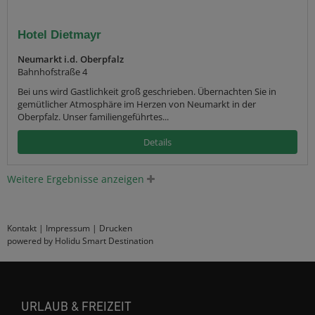
Hotel Dietmayr
Neumarkt i.d. Oberpfalz
Bahnhofstraße 4
Bei uns wird Gastlichkeit groß geschrieben. Übernachten Sie in
gemütlicher Atmosphäre im Herzen von Neumarkt in der
Oberpfalz. Unser familiengeführtes...
Details
Weitere Ergebnisse anzeigen
Kontakt
|
Impressum
|
Drucken
powered by Holidu Smart Destination
URLAUB & FREIZEIT