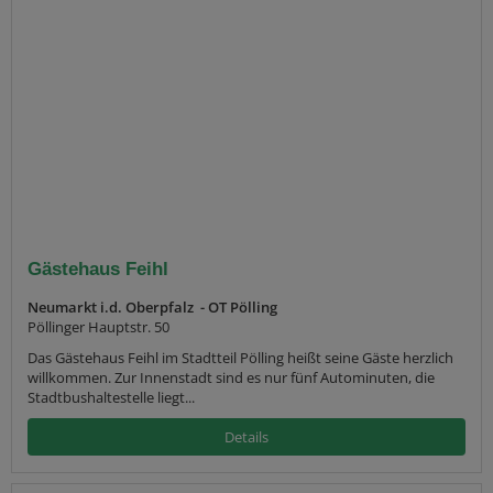
Gästehaus Feihl
Neumarkt i.d. Oberpfalz - OT Pölling
Pöllinger Hauptstr. 50
Das Gästehaus Feihl im Stadtteil Pölling heißt seine Gäste herzlich
willkommen. Zur Innenstadt sind es nur fünf Autominuten, die
Stadtbushaltestelle liegt...
Details