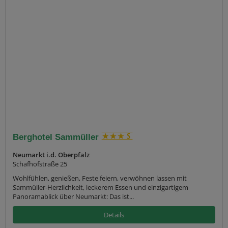
Berghotel Sammüller
Neumarkt i.d. Oberpfalz
Schafhofstraße 25
Wohlfühlen, genießen, Feste feiern, verwöhnen lassen mit
Sammüller-Herzlichkeit, leckerem Essen und einzigartigem
Panoramablick über Neumarkt: Das ist...
Details