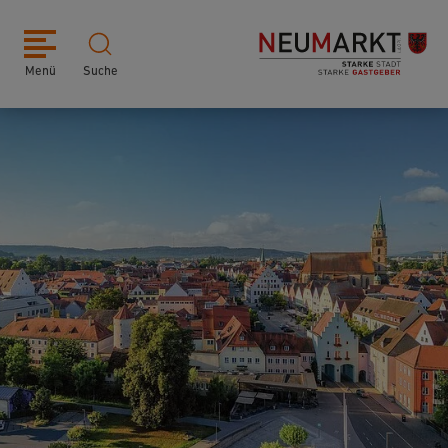
Menü
Suche