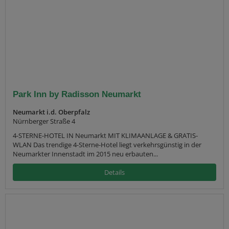
Park Inn by Radisson Neumarkt
Neumarkt i.d. Oberpfalz
Nürnberger Straße 4
4-STERNE-HOTEL IN Neumarkt MIT KLIMAANLAGE & GRATIS-
WLAN Das trendige 4-Sterne-Hotel liegt verkehrsgünstig in der
Neumarkter Innenstadt im 2015 neu erbauten...
Details