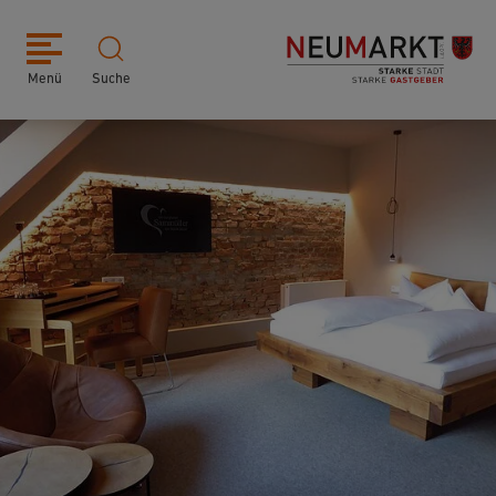
Menü
Suche