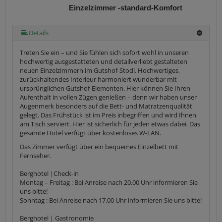
Einzelzimmer -standard-Komfort
Details
Treten Sie ein – und Sie fühlen sich sofort wohl in unseren
hochwertig ausgestatteten und detailverliebt gestalteten
neuen Einzelzimmern im Gutshof-Stodl. Hochwertiges,
zurückhaltendes Interieur harmoniert wunderbar mit
ursprünglichen Gutshof-Elementen. Hier können Sie Ihren
Aufenthalt in vollen Zügen genießen – denn wir haben unser
Augenmerk besonders auf die Bett- und Matratzenqualität
gelegt. Das Frühstück ist im Preis inbegriffen und wird Ihnen
am Tisch serviert. Hier ist sicherlich für jeden etwas dabei. Das
gesamte Hotel verfügt über kostenloses W-LAN.
Das Zimmer verfügt über ein bequemes Einzelbett mit
Fernseher.
Berghotel |Check-in
Montag – Freitag : Bei Anreise nach 20.00 Uhr informieren Sie
uns bitte!
Sonntag : Bei Anreise nach 17.00 Uhr informieren Sie uns bitte!
Berghotel | Gastronomie