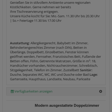
Genießen Sie in stilvollem Ambiente unsere regionalen
Köstlichkeiten. Gerne nehmen wir bereits
Ihre Tischreservierung entgegen.
Unsere Küche kocht für Sie: Mo.-Sam. 11.30 Uhr bis 20.30 Uhr
| So.+ Feiertage 11.30 bis 17.00 Uhr
Ausstattung:
Allergikergerecht, Babybett im Zimmer,
Behindertengerechtes Zimmer (nach DIN), Betten in
Überlänge, Doppelbett, Einzelbetten, Fenster können
geöffnet werden, Fernseher, Französisches Bett, Fußende der
Betten offen, Föhn, Getrennte Matratzen, Größe in m²: 18,
Handtücher vorhanden, Nichtraucherzimmer, Schreibtisch,
Sitzgelegenheit, Telefon im Zimmer, Zustellbett
Sanitär:
Dusche, Separates WC, WC, WC und Dusche oder Bad
Lage:
Gartenseite, Haupthaus, Landseite, Neubau, Parkseite
Verfügbarkeiten anzeigen
Modern ausgestattete Doppelzimmer