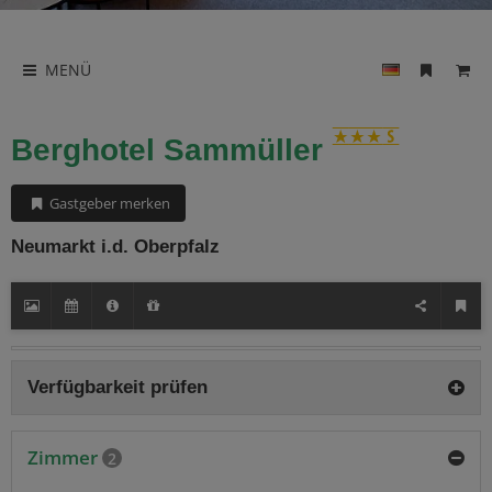
MENÜ
Berghotel Sammüller
Gastgeber merken
Neumarkt i.d. Oberpfalz
Verfügbarkeit prüfen
Zimmer
2