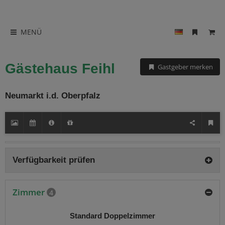
MENÜ
Gästehaus Feihl
Gastgeber merken
Neumarkt i.d. Oberpfalz
Verfügbarkeit prüfen
Zimmer
4
Standard Doppelzimmer