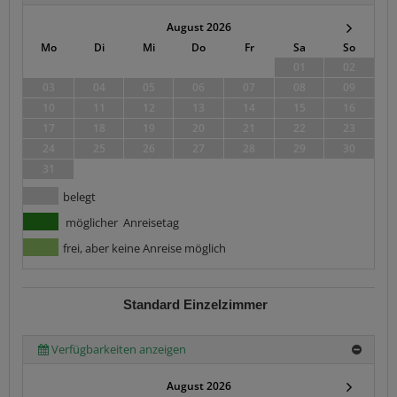
August 2026
Mo
Di
Mi
Do
Fr
Sa
So
01
02
03
04
05
06
07
08
09
10
11
12
13
14
15
16
17
18
19
20
21
22
23
24
25
26
27
28
29
30
31
belegt
möglicher Anreisetag
frei, aber keine Anreise möglich
Standard Einzelzimmer
Verfügbarkeiten anzeigen
August 2026