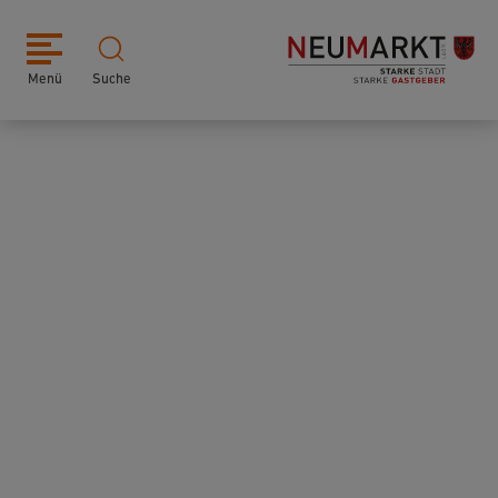
Menü
Suche