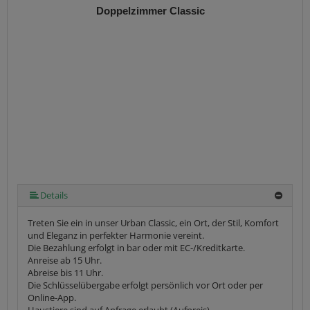
Doppelzimmer Classic
Details
Treten Sie ein in unser Urban Classic, ein Ort, der Stil, Komfort
und Eleganz in perfekter Harmonie vereint.
Die Bezahlung erfolgt in bar oder mit EC-/Kreditkarte.
Anreise ab 15 Uhr.
Abreise bis 11 Uhr.
Die Schlüsselübergabe erfolgt persönlich vor Ort oder per
Online-App.
Haustiere sind auf Anfrage erlaubt (Aufpreis).