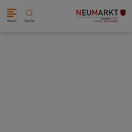
Menü
Suche