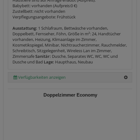
Babybett: vorhanden (Aufpreis:0 €)
Zustellbett: nicht vorhanden
Verpflegungsangebote: Frühstück
Ausstattung:
1 Schlafraum, Bettwäsche vorhanden,
Doppelbett, Fernseher, Föhn, Größe in m²: 24, Handtücher
vorhanden, Heizung, Klimaanlage im Zimmer,
Kosmetikspiegel, Minibar, Nichtraucherzimmer, Rauchmelder,
Schreibtisch, Sitzgelegenheit, Wireless Lan im Zimmer,
Zimmersafe
Sanitär:
Dusche, Separates WC, WC, WC und
Dusche und Bad
Lage:
Haupthaus, Neubau
Verfügbarkeiten anzeigen
Doppelzimmer Economy