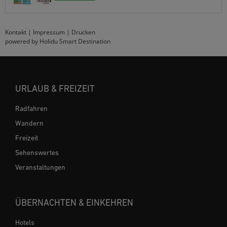
Kontakt
|
Impressum
|
Drucken
powered by Holidu Smart Destination
URLAUB & FREIZEIT
Radfahren
Wandern
Freizeit
Sehenswertes
Veranstaltungen
ÜBERNACHTEN & EINKEHREN
Hotels