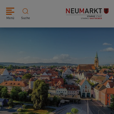
Menü
Suche