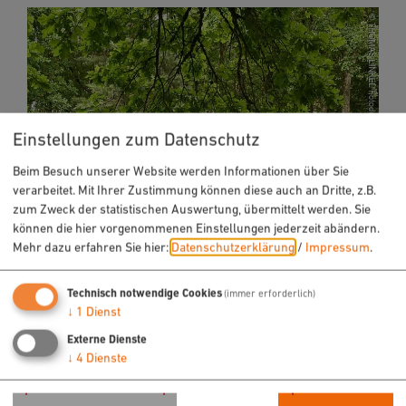
Einstellungen zum Datenschutz
Beim Besuch unserer Website werden Informationen über Sie
verarbeitet. Mit Ihrer Zustimmung können diese auch an Dritte, z.B.
zum Zweck der statistischen Auswertung, übermittelt werden. Sie
können die hier vorgenommenen Einstellungen jederzeit abändern.
Mehr dazu erfahren Sie hier:
Datenschutzerklärung
/
Impressum
.
Infos zum Radfahren
Technisch notwendige Cookies
(immer erforderlich)
↓
1
Dienst
Externe Dienste
↓
4
Dienste