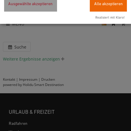
Ausgewählte akzeptieren
Alle akzeptieren
Realisiert mit Klaro!
MENÜ
Suche
Weitere Ergebnisse anzeigen
Kontakt
|
Impressum
|
Drucken
powered by Holidu Smart Destination
URLAUB & FREIZEIT
Radfahren