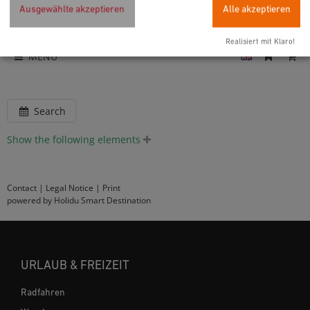
Ausgewählte akzeptieren
Alle akzeptieren
Realisiert mit Klaro!
MENU
Search
Show the following elements
Contact
|
Legal Notice
|
Print
powered by Holidu Smart Destination
URLAUB & FREIZEIT
Radfahren