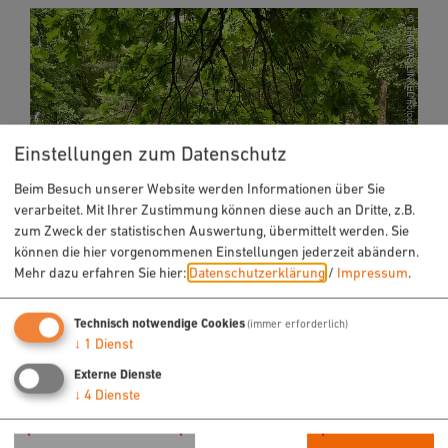
Einstellungen zum Datenschutz
Beim Besuch unserer Website werden Informationen über Sie
verarbeitet. Mit Ihrer Zustimmung können diese auch an Dritte, z.B.
zum Zweck der statistischen Auswertung, übermittelt werden. Sie
können die hier vorgenommenen Einstellungen jederzeit abändern.
Mehr dazu erfahren Sie hier:
Datenschutzerklärung
/
Impressum
.
Infos zum Radfahren
Technisch notwendige Cookies
(immer erforderlich)
↓
1
Dienst
Externe Dienste
↓
4
Dienste