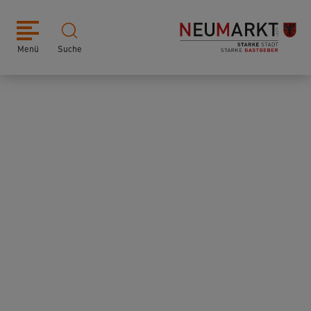
Menü
Suche