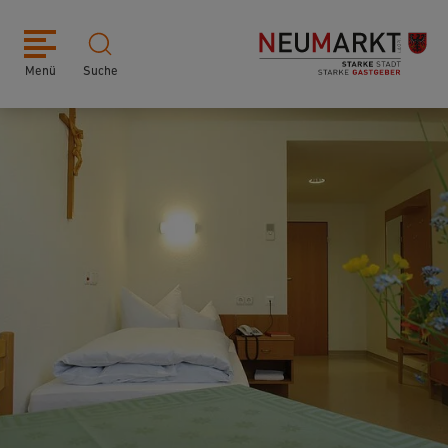
Menü
Suche