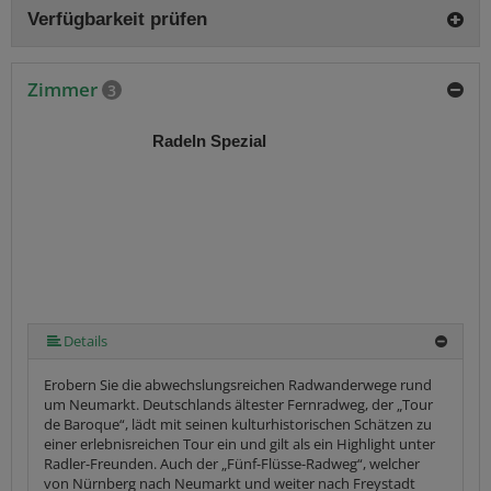
Verfügbarkeit prüfen
Zimmer
3
Radeln Spezial
Details
Erobern Sie die abwechslungsreichen Radwanderwege rund
um Neumarkt. Deutschlands ältester Fernradweg, der „Tour
de Baroque“, lädt mit seinen kulturhistorischen Schätzen zu
einer erlebnisreichen Tour ein und gilt als ein Highlight unter
Radler-Freunden. Auch der „Fünf-Flüsse-Radweg“, welcher
von Nürnberg nach Neumarkt und weiter nach Freystadt